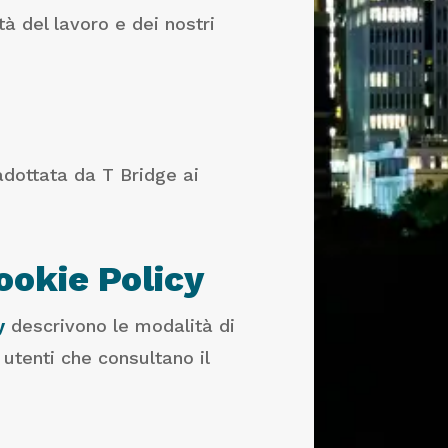
tà del lavoro e dei nostri
adottata da T Bridge ai
ookie Policy
y
descrivono le modalità di
 utenti che consultano il