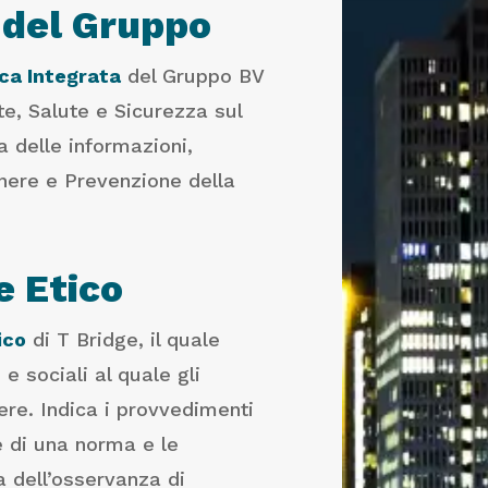
a del Gruppo
ica Integrata
del Gruppo BV
e, Salute e Sicurezza sul
a delle informazioni,
enere e Prevenzione della
e Etico
ico
di T Bridge, il quale
 e sociali al quale gli
ere. Indica i provvedimenti
ne di una norma e le
a dell’osservanza di