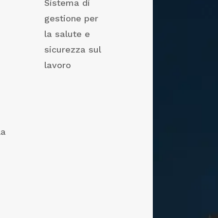
Sistema di
gestione per
la salute e
sicurezza sul
lavoro
la