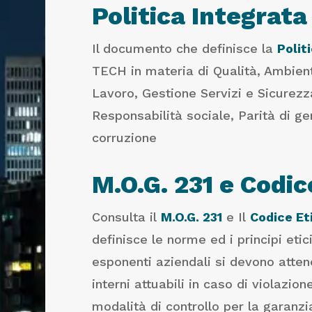
Politica Integrat
Il documento che definisce la
Polit
TECH in materia di Qualità, Ambient
Lavoro, Gestione Servizi e Sicurezz
Responsabilità sociale, Parità di g
corruzione
M.O.G. 231 e Codic
Consulta il
M.O.G. 231
e Il
Codice Et
definisce le norme ed i principi etici
esponenti aziendali si devono atten
interni attuabili in caso di violazio
modalità di controllo per la garanzi