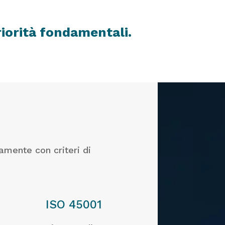
riorità fondamentali.
mente con criteri di
ISO 45001