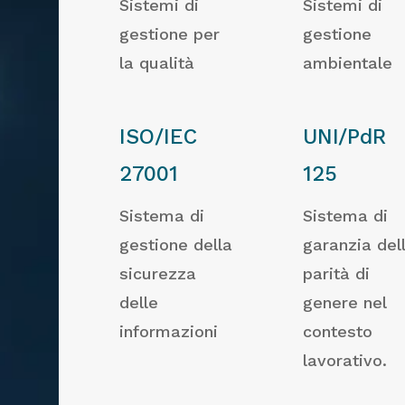
Sistemi di
Sistemi di
gestione per
gestione
la qualità
ambientale
ISO/IEC
UNI/PdR
27001
125
Sistema di
Sistema di
gestione della
garanzia del
sicurezza
parità di
delle
genere nel
informazioni
contesto
lavorativo.