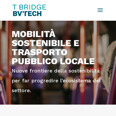
MOBILITÀ
SOSTENIBILE E
TRASPORTO
PUBBLICO LOCALE
Nuove frontiere della sostenibilità
per far progredire l’ecosistema del
settore.