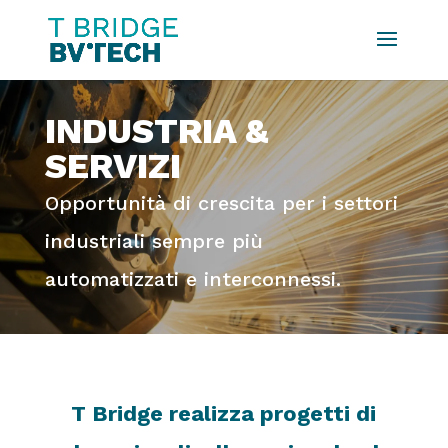
INDUSTRIA &
SERVIZI
Opportunità di crescita per i settori
industriali sempre più
automatizzati e interconnessi.
T Bridge realizza progetti di