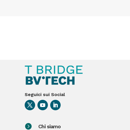
Seguici sui Social

Chi siamo